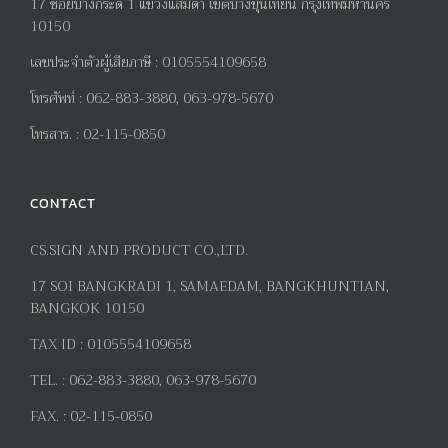
17
ซอยบางกระดี่
1
แขวงแสมดำ เขตบางขุนเทียน กรุงเทพมหานคร
10150
เลขประจำตัวผู้เสียภาษี
:
0105554109658
โทรศัพท์
:
062-883-3880, 063-978-5670
โทรสาร
. :
02-115-0850
CONTACT
CS.SIGN AND PRODUCT CO.,LTD.
17
SOI BANGKRADI
1
, SAMAEDAM, BANGKHUNTIAN,
BANGKOK 10150
TAX ID :
0105554109658
TEL. :
062-883-3880, 063-978-5670
FAX. :
02-115-0850