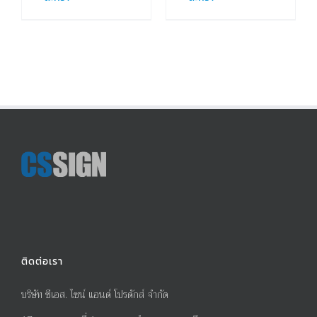
ติดต่อเรา
บริษัท ซีเอส. ไซน์ แอนด์ โปรดักส์ จำกัด