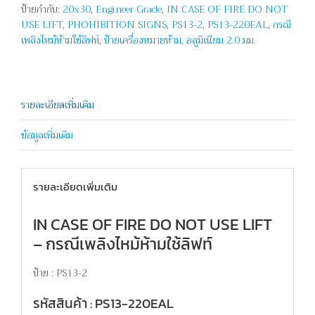
ป้ายกำกับ:
20x30
,
Engineer Grade
,
IN CASE OF FIRE DO NOT
IN
USE LIFT
,
PHOHIBITION SIGNS
,
PS13-2
,
PS13-220EAL
,
กรณี
CASE
เพลิงไหม้ห้ามใช้ลิฟท์
,
ป้ายเครื่องหมายห้าม
,
อลูมิเนียม 2.0 มม.
OF
FIRE
DO
NOT
USE
รายละเอียดเพิ่มเติม
LIFT
ข้อมูลเพิ่มเติม
ชิ้น
รายละเอียดเพิ่มเติม
IN CASE OF FIRE DO NOT USE LIFT
– กรณีเพลิงไหม้ห้ามใช้ลิฟท์
ป้าย : PS13-2
รหัสสินค้า : PS13-220EAL