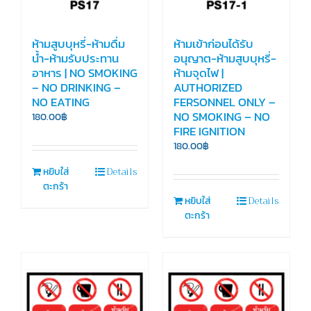
ห้ามสูบบุหรี่-ห้ามดื่ม
ห้ามเข้าก่อนได้รับ
น้ำ-ห้ามรับประทาน
อนุญาต-ห้ามสูบบุหรี่-
อาหาร | NO SMOKING
ห้ามจุดไฟ |
– NO DRINKING –
AUTHORIZED
NO EATING
FERSONNEL ONLY –
NO SMOKING – NO
180.00
฿
FIRE IGNITION
180.00
฿
Details
หยิบใส่
ตะกร้า
Details
หยิบใส่
ตะกร้า