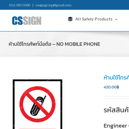
Skip
062-8833880
|
cssigngroup@gmail.com
to
content
All Safety Products
ห้ามใช้โทรศัพท์มือถือ – NO MOBILE PHONE
ห้ามใช้โท
420.00
฿
รหัสสินค
Engineer