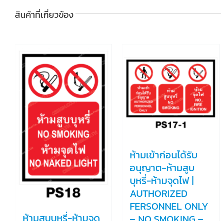
สินค้าที่เกี่ยวข้อง
ห้ามเข้าก่อนได้รับ
อนุญาต-ห้ามสูบ
บุหรี่-ห้ามจุดไฟ |
AUTHORIZED
FERSONNEL ONLY
ห้ามสูบบุหรี่-ห้ามจุด
– NO SMOKING –