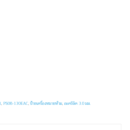
1
,
PS08-130EAC
,
ป้ายเครื่องหมายห้าม
,
อะคริลิค 3.0 มม.