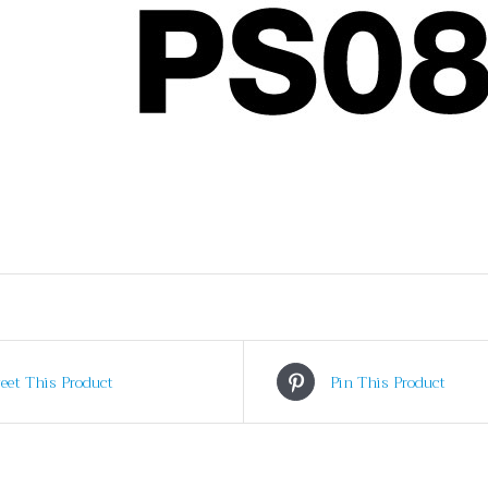
eet This Product
Pin This Product