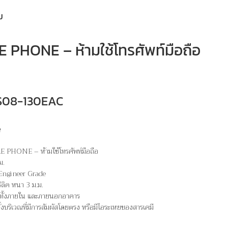
ม
PHONE – ห้ามใช้โทรศัพท์มือถือ
 PS08-130EAC
e
 PHONE – ห้ามใช้โทรศัพท์มือถือ
ม.
 Engineer Grade
ิลิค หนา 3 ม.ม.
ได้ทั้งภายใน และภายนอกอาคาร
ั้งบริเวณที่มีการสัมผัสโดยตรง หรือมีไอระเหยของสารเคมี