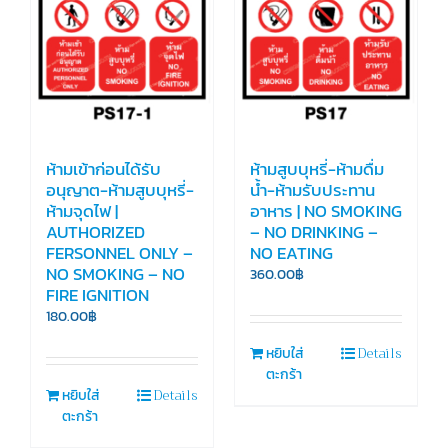
ห้ามเข้าก่อนได้รับ
ห้ามสูบบุหรี่-ห้ามดื่ม
อนุญาต-ห้ามสูบบุหรี่-
น้ำ-ห้ามรับประทาน
ห้ามจุดไฟ |
อาหาร | NO SMOKING
AUTHORIZED
– NO DRINKING –
FERSONNEL ONLY –
NO EATING
NO SMOKING – NO
360.00
฿
FIRE IGNITION
180.00
฿
Details
หยิบใส่
ตะกร้า
Details
หยิบใส่
ตะกร้า