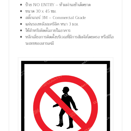
ป้าย NO ENTRY – ห้ามผ่านเข้าเด็ดขาด
ขนาด 30 x 45 ซม.
สติ๊กเกอร์ 3M – Commercial Grade
แผ่นรองหลังอะคริลิค หนา 3 ม.ม.
ใช้สำหรับติดตั้งภายในอาคาร
หลีกเลี่ยงการติดตั้งบริเวณที่มีการสัมผัสโดยตรง หรือมีไอ
ระเหยของสารเคมี