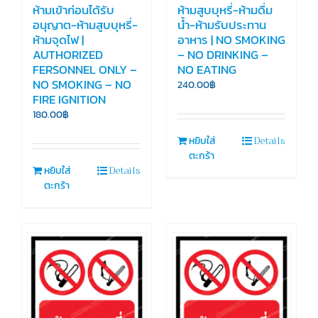
ห้ามเข้าก่อนได้รับ
ห้ามสูบบุหรี่-ห้ามดื่ม
อนุญาต-ห้ามสูบบุหรี่-
น้ำ-ห้ามรับประทาน
ห้ามจุดไฟ |
อาหาร | NO SMOKING
AUTHORIZED
– NO DRINKING –
FERSONNEL ONLY –
NO EATING
NO SMOKING – NO
240.00
฿
FIRE IGNITION
180.00
฿
Details
หยิบใส่
ตะกร้า
Details
หยิบใส่
ตะกร้า