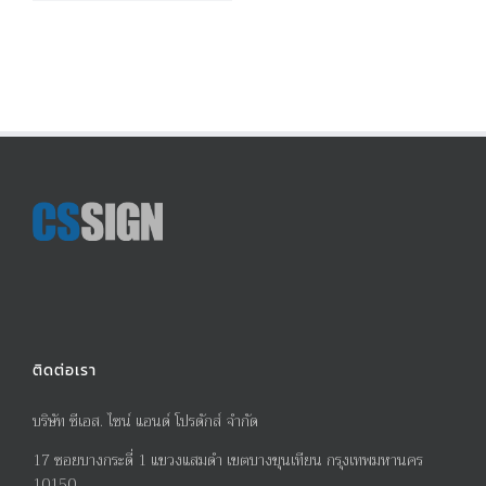
ติดต่อเรา
บริษัท ซีเอส. ไซน์ แอนด์ โปรดักส์ จำกัด
17
ซอยบางกระดี่
1
แขวงแสมดำ เขตบางขุนเทียน กรุงเทพมหานคร
10150