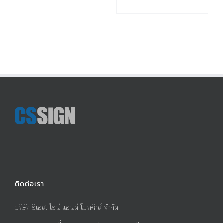
ติดต่อเรา
บริษัท ซีเอส. ไซน์ แอนด์ โปรดักส์ จำกัด