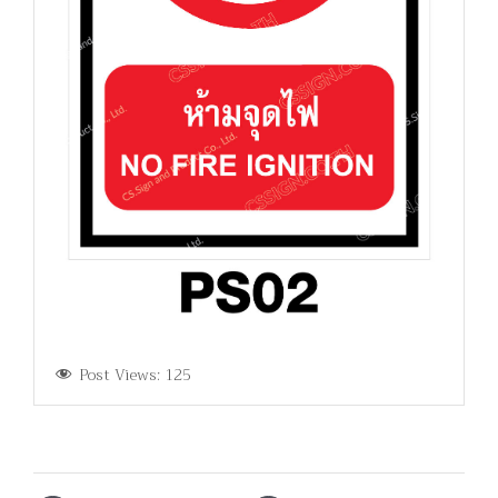
Post Views:
125