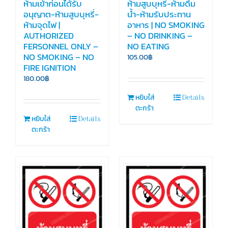
ห้ามเข้าก่อนได้รับ
ห้ามสูบบุหรี่-ห้ามดื่ม
อนุญาต-ห้ามสูบบุหรี่-
น้ำ-ห้ามรับประทาน
ห้ามจุดไฟ |
อาหาร | NO SMOKING
AUTHORIZED
– NO DRINKING –
FERSONNEL ONLY –
NO EATING
NO SMOKING – NO
105.00
฿
FIRE IGNITION
180.00
฿
Details
หยิบใส่
ตะกร้า
Details
หยิบใส่
ตะกร้า