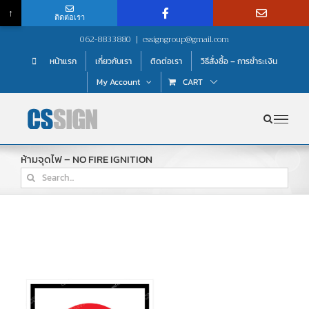
↑
ติดต่อเรา
Skip
062-8833880
|
cssigngroup@gmail.com
to
หน้าแรก
เกี่ยวกับเรา
ติดต่อเรา
วิธีสั่งซื้อ – การชำระเงิน
content
My Account
CART
ห้ามจุดไฟ – NO FIRE IGNITION
Search
for: