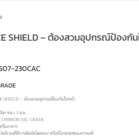
ม
 SHIELD – ต้องสวมอุปกรณ์ป้องกัน
 MS07-230CAC
GRADE
 SHIELD – ต้องสวมอุปกรณ์ป้องกันใบหน้า
.
ิลิค หนา 3 ม.ม.
M – COMMERCIAL GRADE
ภายในอาคาร
ั้งบริเวณที่มีการสัมผัสโดยตรง หรือมีไอระเหยของสารเคมี