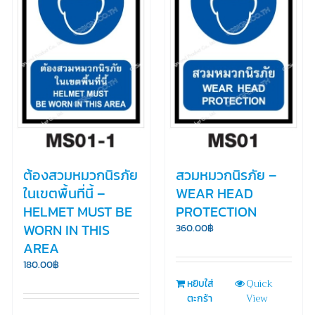
ต้องสวมหมวกนิรภัย
สวมหมวกนิรภัย –
ในเขตพื้นที่นี้ –
WEAR HEAD
HELMET MUST BE
PROTECTION
WORN IN THIS
360.00
฿
AREA
180.00
฿
Quick
หยิบใส่
View
ตะกร้า