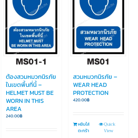
ต้องสวมหมวกนิรภัย
สวมหมวกนิรภัย –
ในเขตพื้นที่นี้ –
WEAR HEAD
HELMET MUST BE
PROTECTION
WORN IN THIS
420.00
฿
AREA
240.00
฿
Quick
หยิบใส่
View
ตะกร้า