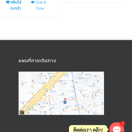
Quick
หยิบใส่
View
ตะกร้า
แผนที่การเดินทาง
1
ติดต่อเรา คลิก!