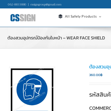
Skip
062-8833880
|
cssigngroup@gmail.com
to
content
All Safety Products
ต้องสวมอุปกรณ์ป้องกันใบหน้า – WEAR FACE SHIELD
ต้องสวมอุ
360.00
฿
รหัสสิน
COMMERC