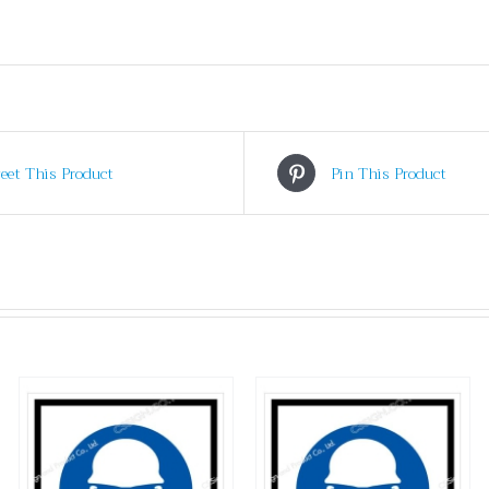
eet This Product
Pin This Product