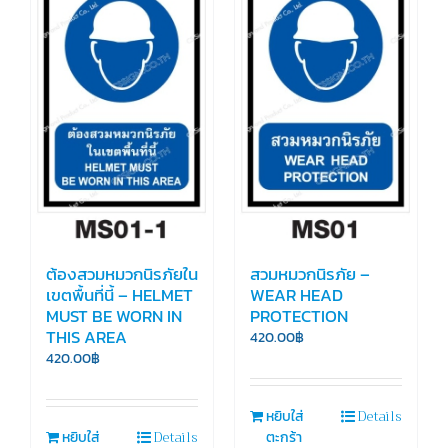
ต้องสวมหมวกนิรภัยใน
สวมหมวกนิรภัย –
เขตพื้นที่นี้ – HELMET
WEAR HEAD
MUST BE WORN IN
PROTECTION
THIS AREA
420.00
฿
420.00
฿
Details
หยิบใส่
Details
หยิบใส่
ตะกร้า