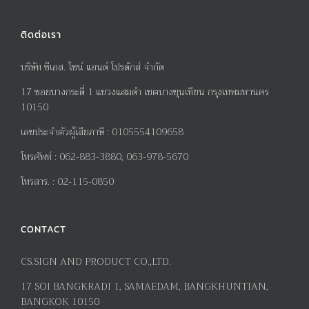
ติดต่อเรา
บริษัท ซีเอส. ไซน์ แอนด์ โปรดักส์ จำกัด
17
ซอยบางกระดี่
1
แขวงแสมดำ เขตบางขุนเทียน กรุงเทพมหานคร
10150
เลขประจำตัวผู้เสียภาษี
:
0105554109658
โทรศัพท์
:
062-883-3880, 063-978-5670
โทรสาร
. :
02-115-0850
CONTACT
CS.SIGN AND PRODUCT CO.,LTD.
17
SOI BANGKRADI
1
, SAMAEDAM, BANGKHUNTIAN,
BANGKOK 10150