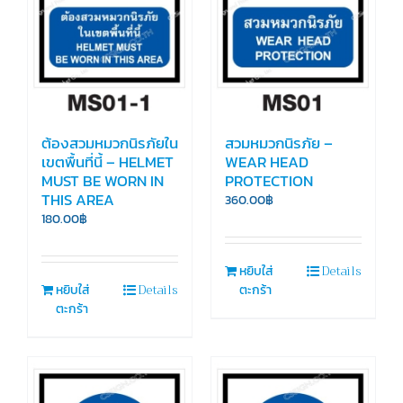
ต้องสวมหมวกนิรภัยใน
สวมหมวกนิรภัย –
เขตพื้นที่นี้ – HELMET
WEAR HEAD
MUST BE WORN IN
PROTECTION
THIS AREA
360.00
฿
180.00
฿
Details
หยิบใส่
Details
หยิบใส่
ตะกร้า
ตะกร้า