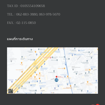
TAX ID :
0105554109658
TEL. :
062-883-3880, 063-978-5670
FAX. :
02-115-0850
แผนที่การเดินทาง