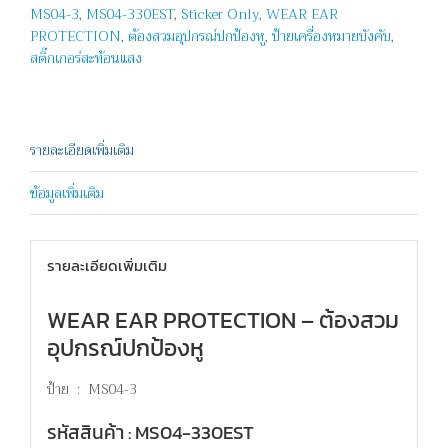
MS04-3
,
MS04-330EST
,
Sticker Only
,
WEAR EAR
EAR
PROTECTION
,
ต้องสวมอุปกรณ์ปกป้องหู
,
ป้ายเครื่องหมายบังคับ
,
PROTECTION
สติ๊กเกอร์สะท้อนแสง
ชิ้น
รายละเอียดเพิ่มเติม
ข้อมูลเพิ่มเติม
รายละเอียดเพิ่มเติม
WEAR EAR PROTECTION – ต้องสวม
อุปกรณ์ปกป้องหู
ป้าย : MS04-3
รหัสสินค้า : MS04-330EST