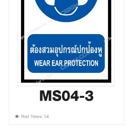
Post Views:
54