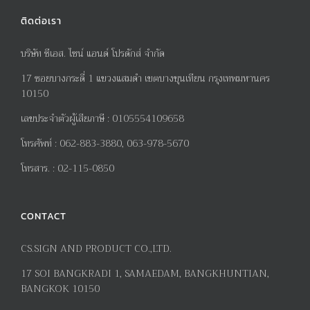
ติดต่อเรา
บริษัท ซีเอส. ไซน์ แอนด์ โปรดักส์ จำกัด
17
ซอยบางกระดี่
1
แขวงแสมดำ เขตบางขุนเทียน กรุงเทพมหานคร
10150
เลขประจำตัวผู้เสียภาษี
:
0105554109658
โทรศัพท์
:
062-883-3880, 063-978-5670
โทรสาร
. :
02-115-0850
CONTACT
CS.SIGN AND PRODUCT CO.,LTD.
17
SOI BANGKRADI
1
, SAMAEDAM, BANGKHUNTIAN,
BANGKOK 10150