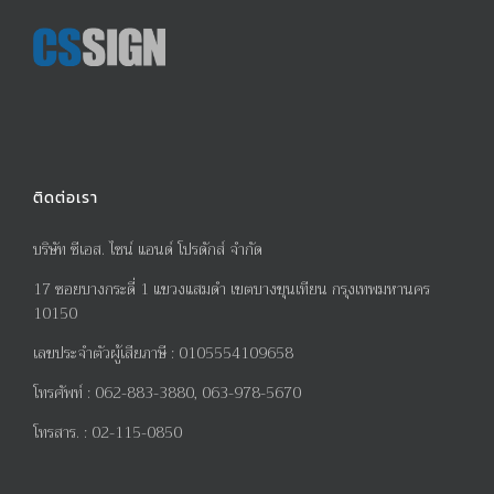
ติดต่อเรา
บริษัท ซีเอส. ไซน์ แอนด์ โปรดักส์ จำกัด
17
ซอยบางกระดี่
1
แขวงแสมดำ เขตบางขุนเทียน กรุงเทพมหานคร
10150
เลขประจำตัวผู้เสียภาษี
:
0105554109658
โทรศัพท์
:
062-883-3880, 063-978-5670
โทรสาร
. :
02-115-0850