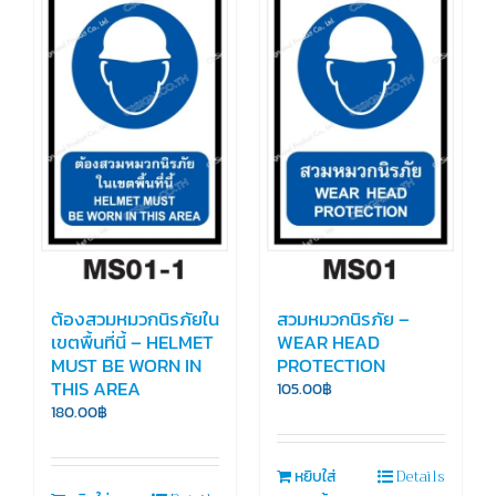
ต้องสวมหมวกนิรภัยใน
สวมหมวกนิรภัย –
เขตพื้นที่นี้ – HELMET
WEAR HEAD
MUST BE WORN IN
PROTECTION
THIS AREA
105.00
฿
180.00
฿
Details
หยิบใส่