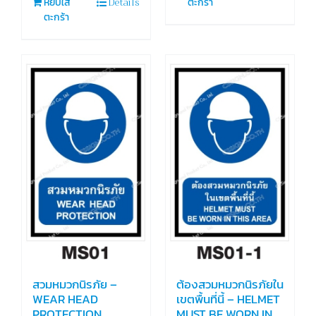
Details
หยิบใส่
ตะกร้า
ตะกร้า
สวมหมวกนิรภัย –
ต้องสวมหมวกนิรภัยใน
WEAR HEAD
เขตพื้นที่นี้ – HELMET
PROTECTION
MUST BE WORN IN