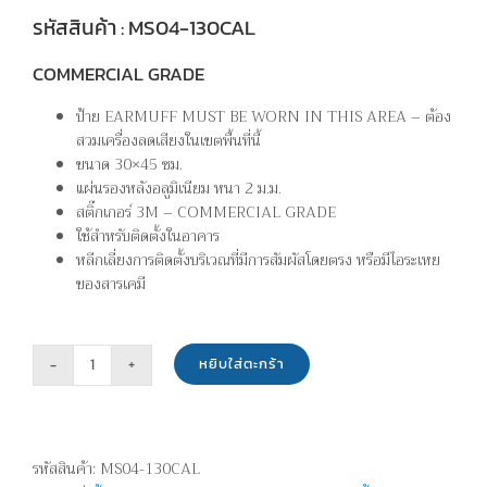
รหัสสินค้า : MS04-130CAL
COMMERCIAL GRADE
ป้าย EARMUFF MUST BE WORN IN THIS AREA – ต้อง
สวมเครื่องลดเสียงในเขตพื้นที่นี้
ขนาด 30×45 ซม.
แผ่นรองหลังอลูมิเนียม หนา 2 ม.ม.
สติ๊กเกอร์ 3M – COMMERCIAL GRADE
ใช้สำหรับติดตั้งในอาคาร
หลีกเลี่ยงการติดตั้งบริเวณที่มีการสัมผัสโดยตรง หรือมีไอระเหย
ของสารเคมี
หยิบใส่ตะกร้า
จำนวน
ต้อง
สวม
เครื่อง
รหัสสินค้า:
MS04-130CAL
ลด