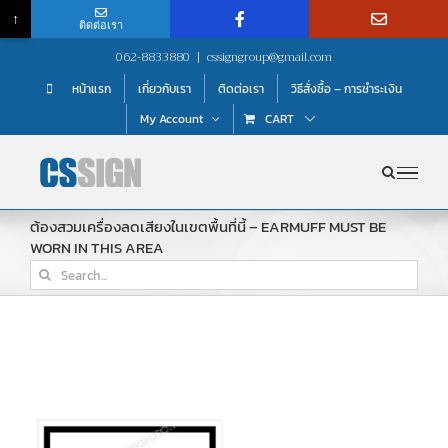
↑
ติดต่อเรา
Skip
062-8833880
|
cssigngroup@gmail.com
to
หน้าแรก
เกี่ยวกับเรา
ติดต่อเรา
วิธีสั่งซื้อ – การชำระเงิน
content
My Account
CART
ต้องสวมเครื่องลดเสียงในเขตพื้นที่นี้ – EARMUFF MUST BE
WORN IN THIS AREA
Search
for: