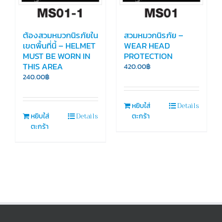
ต้องสวมหมวกนิรภัยใน
สวมหมวกนิรภัย –
เขตพื้นที่นี้ – HELMET
WEAR HEAD
MUST BE WORN IN
PROTECTION
THIS AREA
420.00
฿
240.00
฿
Details
หยิบใส่
Details
หยิบใส่
ตะกร้า
ตะกร้า