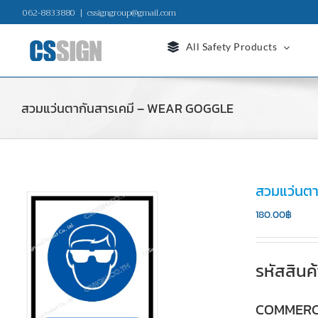
Skip
062-8833880
|
cssigngroup@gmail.com
to
content
All Safety Products
สวมแว่นตากันสารเคมี – WEAR GOGGLE
สวมแว่นต
180.00
฿
รหัสสิน
COMMERC