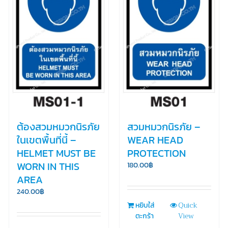
ต้องสวมหมวกนิรภัย
สวมหมวกนิรภัย –
ในเขตพื้นที่นี้ –
WEAR HEAD
HELMET MUST BE
PROTECTION
WORN IN THIS
180.00
฿
AREA
240.00
฿
Quick
หยิบใส่
View
ตะกร้า