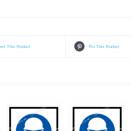
eet This Product
Pin This Product