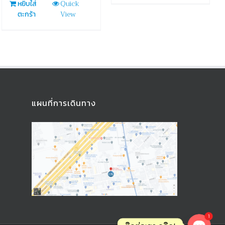
Quick
หยิบใส่
View
ตะกร้า
แผนที่การเดินทาง
1