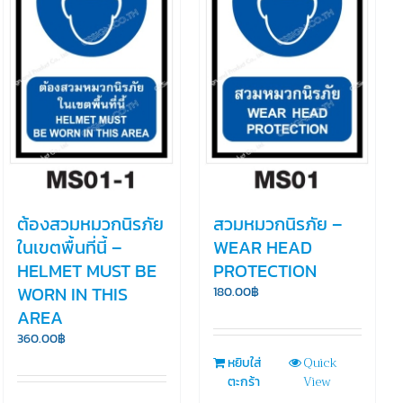
ต้องสวมหมวกนิรภัย
สวมหมวกนิรภัย –
ในเขตพื้นที่นี้ –
WEAR HEAD
HELMET MUST BE
PROTECTION
WORN IN THIS
180.00
฿
AREA
360.00
฿
Quick
หยิบใส่
View
ตะกร้า