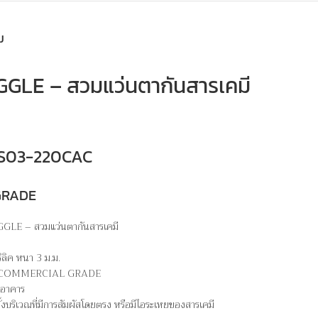
ม
LE – สวมแว่นตากันสารเคมี
 MS03-220CAC
GRADE
GLE – สวมแว่นตากันสารเคมี
.
ิลิค หนา 3 ม.ม.
M – COMMERCIAL GRADE
ในอาคาร
ั้งบริเวณที่มีการสัมผัสโดยตรง หรือมีไอระเหยของสารเคมี