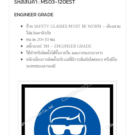
รหัสสินค้า : MS03-120EST
ENGINEER GRADE
ป้าย SAFETY GLASSES MUST BE WORN – ต้องสวม
ใส่แว่นตานิรภัย
ขนาด 20×30 ซม.
สติ๊กเกอร์ 3M – ENGINEER GRADE
ใช้สำหรับติดตั้งได้ทั้งภายใน และภายนอกอาคาร
หลีกเลี่ยงการติดตั้งบริเวณที่มีการสัมผัสโดยตรง หรือมีไอ
ระเหยของสารเคมี