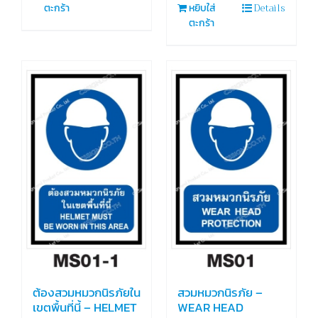
Details
ตะกร้า
หยิบใส่
ตะกร้า
ต้องสวมหมวกนิรภัยใน
สวมหมวกนิรภัย –
เขตพื้นที่นี้ – HELMET
WEAR HEAD