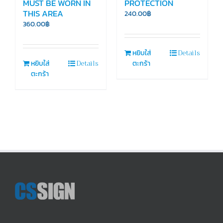
MUST BE WORN IN
PROTECTION
THIS AREA
240.00
฿
360.00
฿
Details
หยิบใส่
Details
หยิบใส่
ตะกร้า
ตะกร้า