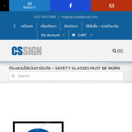
↑
ติดต่อเรา
Skip
062-8833880
|
cssigngroup@gmail.com
to
หน้าแรก
เกี่ยวกับเรา
ติดต่อเรา
วิธีสั่งซื้อ – การชำระเงิน
content
My Account
CART
ต้องสวมใส่แว่นตานิรภัย – SAFETY GLASSES MUST BE WORN
Search
for: