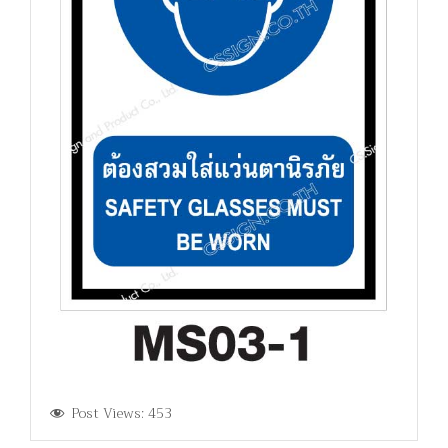
Post Views:
453