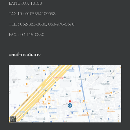
BANGKOK 10150
TAX ID :
0105554109658
TEL. :
062-883-3880, 063-978-5670
FAX. :
02-115-0850
แผนที่การเดินทาง