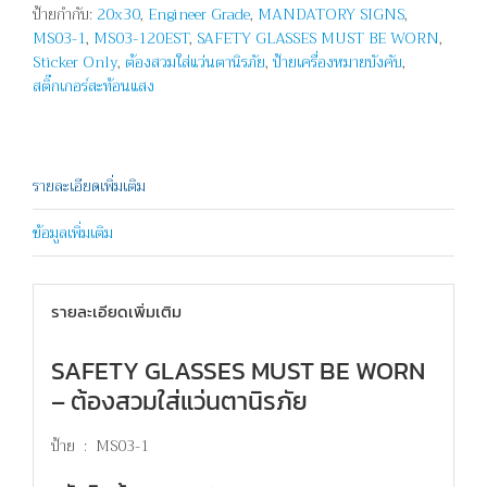
ป้ายกำกับ:
20x30
,
Engineer Grade
,
MANDATORY SIGNS
,
SAFETY
MS03-1
,
MS03-120EST
,
SAFETY GLASSES MUST BE WORN
,
GLASSES
Sticker Only
,
ต้องสวมใส่แว่นตานิรภัย
,
ป้ายเครื่องหมายบังคับ
,
MUST
สติ๊กเกอร์สะท้อนแสง
BE
WORN
ชิ้น
รายละเอียดเพิ่มเติม
ข้อมูลเพิ่มเติม
รายละเอียดเพิ่มเติม
SAFETY GLASSES MUST BE WORN
– ต้องสวมใส่แว่นตานิรภัย
ป้าย : MS03-1