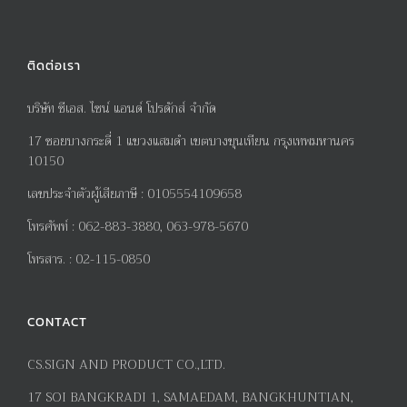
ติดต่อเรา
บริษัท ซีเอส. ไซน์ แอนด์ โปรดักส์ จำกัด
17
ซอยบางกระดี่
1
แขวงแสมดำ เขตบางขุนเทียน กรุงเทพมหานคร
10150
เลขประจำตัวผู้เสียภาษี
:
0105554109658
โทรศัพท์
:
062-883-3880, 063-978-5670
โทรสาร
. :
02-115-0850
CONTACT
CS.SIGN AND PRODUCT CO.,LTD.
17
SOI BANGKRADI
1
, SAMAEDAM, BANGKHUNTIAN,