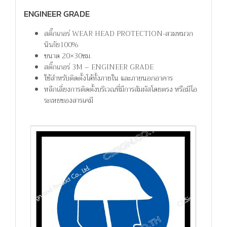
ENGINEER GRADE
สติ๊กเกอร์ WEAR HEAD PROTECTION-สวมหมวก
นิรภัย100%
ขนาด 20×30ซม.
สติ๊กเกอร์ 3M – ENGINEER GRADE
ใช้สำหรับติดตั้งได้ทั้งภายใน และภายนอกอาคาร
หลีกเลี่ยงการติดตั้งบริเวณที่มีการสัมผัสโดยตรง หรือมีไอ
ระเหยของสารเคมี