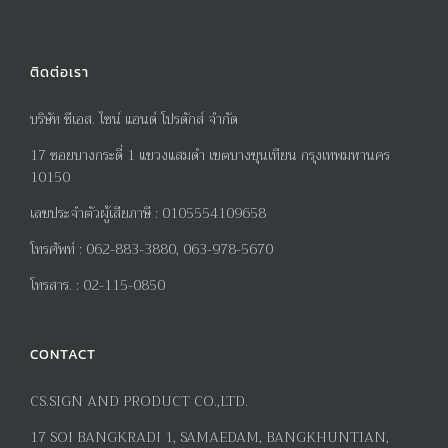
ติดต่อเรา
บริษัท ซีเอส. ไซน์ แอนด์ โปรดักส์ จำกัด
17
ซอยบางกระดี่
1
แขวงแสมดำ เขตบางขุนเทียน กรุงเทพมหานคร
10150
เลขประจำตัวผู้เสียภาษี
:
0105554109658
โทรศัพท์
:
062-883-3880, 063-978-5670
โทรสาร
. :
02-115-0850
CONTACT
CS.SIGN AND PRODUCT CO.,LTD.
17
SOI BANGKRADI
1
, SAMAEDAM, BANGKHUNTIAN,