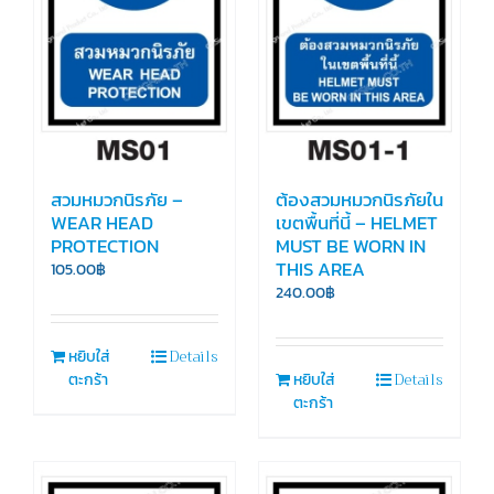
สวมหมวกนิรภัย –
ต้องสวมหมวกนิรภัยใน
WEAR HEAD
เขตพื้นที่นี้ – HELMET
PROTECTION
MUST BE WORN IN
THIS AREA
105.00
฿
240.00
฿
Details
หยิบใส่
Details
ตะกร้า
หยิบใส่
ตะกร้า