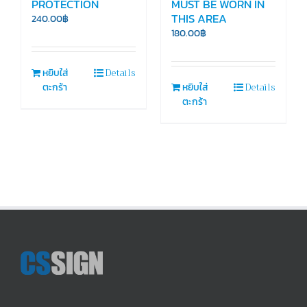
PROTECTION
MUST BE WORN IN
THIS AREA
240.00
฿
180.00
฿
Details
หยิบใส่
Details
ตะกร้า
หยิบใส่
ตะกร้า