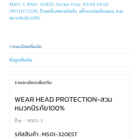
MS01-3
,
MS01-320EST
,
Sticker Only
,
WEAR HEAD
ชิ้น
PROTECTION
,
ป้ายเครื่องหมายบังคับ
,
สติ๊กเกอร์สะท้อนแสง
,
สวม
หมวกนิรภัย100%
รายละเอียดเพิ่มเติม
ข้อมูลเพิ่มเติม
รายละเอียดเพิ่มเติม
WEAR HEAD PROTECTION-สวม
หมวกนิรภัย100%
ป้าย : MS01-3
รหัสสินค้า : MS01-320EST