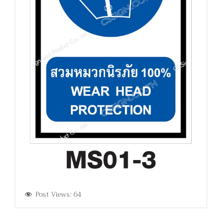
Post Views:
64