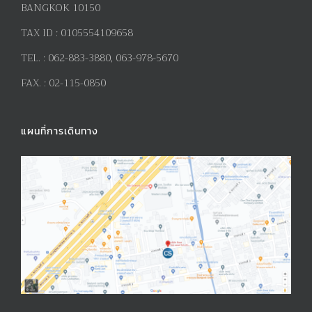
BANGKOK 10150
TAX ID :
0105554109658
TEL. :
062-883-3880, 063-978-5670
FAX. :
02-115-0850
แผนที่การเดินทาง