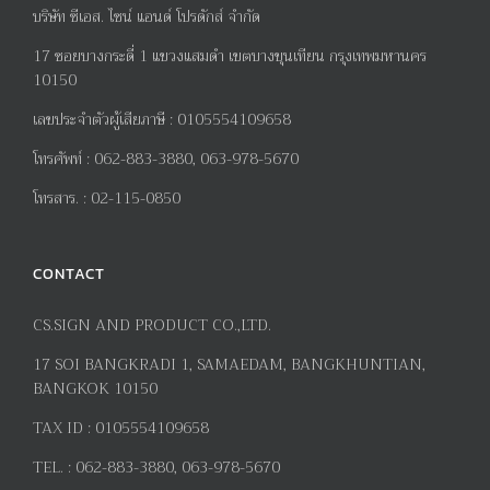
บริษัท ซีเอส. ไซน์ แอนด์ โปรดักส์ จำกัด
17
ซอยบางกระดี่
1
แขวงแสมดำ เขตบางขุนเทียน กรุงเทพมหานคร
10150
เลขประจำตัวผู้เสียภาษี
:
0105554109658
โทรศัพท์
:
062-883-3880, 063-978-5670
โทรสาร
. :
02-115-0850
CONTACT
CS.SIGN AND PRODUCT CO.,LTD.
17
SOI BANGKRADI
1
, SAMAEDAM, BANGKHUNTIAN,
BANGKOK 10150
TAX ID :
0105554109658
TEL. :
062-883-3880, 063-978-5670