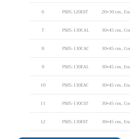
6
PS05-120EST
20×30 cm., Engineer 
7
PS05-130CAL
30×45 cm., Commerc
8
PS05-130CAC
30×45 cm., Commerc
9
PS05-130EAL
30×45 cm., Engineer
10
PS05-130EAC
30×45 cm., Enginee
11
PS05-130CST
30×45 cm., Commercia
12
PS05-130EST
30×45 cm., Engineer 