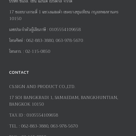
บริษัท ซีเอส. ไซน์ แอนด์ โปรดักส์ จำกัด
17
ซอยบางกระดี่
1
แขวงแสมดำ เขตบางขุนเทียน กรุงเทพมหานคร
10150
เลขประจำตัวผู้เสียภาษี
:
0105554109658
โทรศัพท์
:
062-883-3880, 063-978-5670
โทรสาร
. :
02-115-0850
CONTACT
CS.SIGN AND PRODUCT CO.,LTD.
17
SOI BANGKRADI
1
, SAMAEDAM, BANGKHUNTIAN,
BANGKOK 10150
TAX ID :
0105554109658
TEL. :
062-883-3880, 063-978-5670