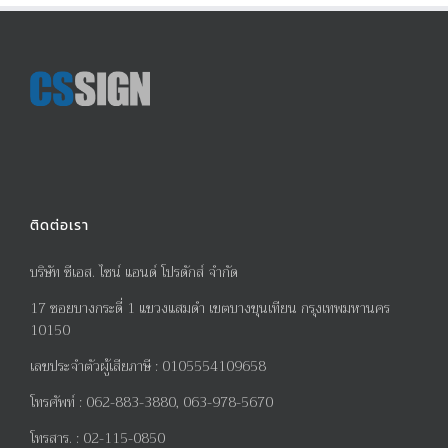
ติดต่อเรา
บริษัท ซีเอส. ไซน์ แอนด์ โปรดักส์ จำกัด
17
ซอยบางกระดี่
1
แขวงแสมดำ เขตบางขุนเทียน กรุงเทพมหานคร
10150
เลขประจำตัวผู้เสียภาษี
:
0105554109658
โทรศัพท์
:
062-883-3880, 063-978-5670
โทรสาร
. :
02-115-0850