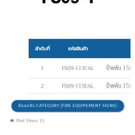
ลำดับที่
รหัสสินค้า
ป้ายพับ
15x15
1
FS09-115CAL
ป้ายพับ
15x15
2
FS09-115EAL
ย้อนกลับ CATEGORY [FIRE EQUIPEMENT SIGNS]
Post Views:
15