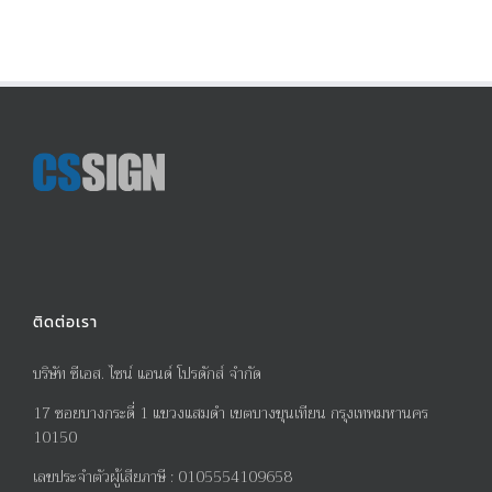
ติดต่อเรา
บริษัท ซีเอส. ไซน์ แอนด์ โปรดักส์ จำกัด
17
ซอยบางกระดี่
1
แขวงแสมดำ เขตบางขุนเทียน กรุงเทพมหานคร
10150
เลขประจำตัวผู้เสียภาษี
:
0105554109658